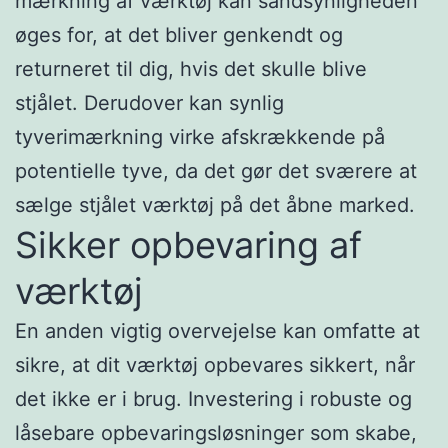
mærkning af værktøj kan sandsynligheden
øges for, at det bliver genkendt og
returneret til dig, hvis det skulle blive
stjålet. Derudover kan synlig
tyverimærkning virke afskrækkende på
potentielle tyve, da det gør det sværere at
sælge stjålet værktøj på det åbne marked.
Sikker opbevaring af
værktøj
En anden vigtig overvejelse kan omfatte at
sikre, at dit værktøj opbevares sikkert, når
det ikke er i brug. Investering i robuste og
låsebare opbevaringsløsninger som skabe,