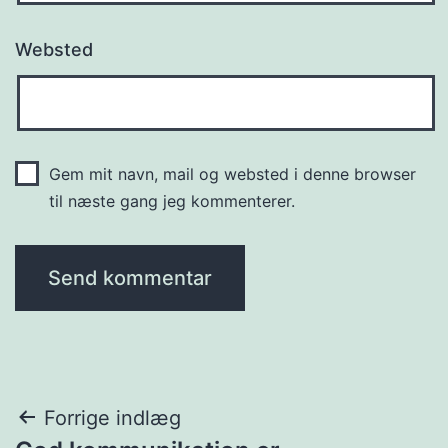
Websted
Gem mit navn, mail og websted i denne browser
til næste gang jeg kommenterer.
Indlægsnavigation
Forrige indlæg