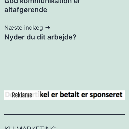
God kommunikation er
altafgørende
Næste indlæg
Nyder du dit arbejde?