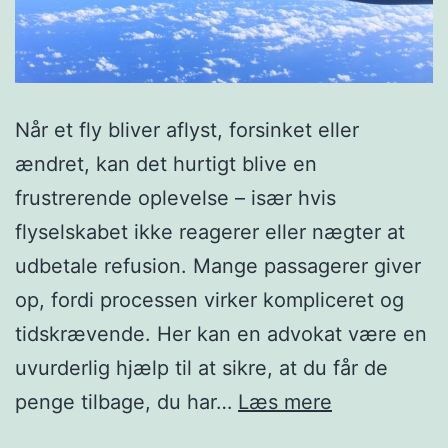
Når et fly bliver aflyst, forsinket eller
ændret, kan det hurtigt blive en
frustrerende oplevelse – især hvis
flyselskabet ikke reagerer eller nægter at
udbetale refusion. Mange passagerer giver
op, fordi processen virker kompliceret og
tidskrævende. Her kan en advokat være en
uvurderlig hjælp til at sikre, at du får de
Sådan
penge tilbage, du har…
Læs mere
hjælper