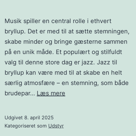
Musik spiller en central rolle i ethvert
bryllup. Det er med til at sætte stemningen,
skabe minder og bringe gæsterne sammen
på en unik måde. Et populært og stilfuldt
valg til denne store dag er jazz. Jazz til
bryllup kan være med til at skabe en helt
særlig atmosfære – en stemning, som både
Skab
brudepar…
Læs mere
en
mindeværdig
Udgivet
8. april 2025
stemning
Kategoriseret som
Udstyr
med