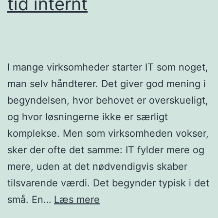
tid internt
I mange virksomheder starter IT som noget,
man selv håndterer. Det giver god mening i
begyndelsen, hvor behovet er overskueligt,
og hvor løsningerne ikke er særligt
komplekse. Men som virksomheden vokser,
sker der ofte det samme: IT fylder mere og
mere, uden at det nødvendigvis skaber
tilsvarende værdi. Det begynder typisk i det
Når
små. En…
Læs mere
IT