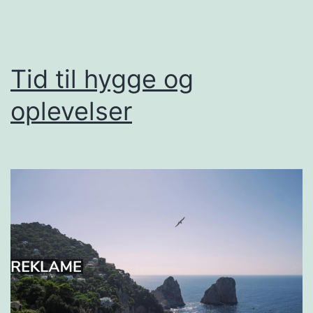
for
din
virksomhed
Tid til hygge og
oplevelser