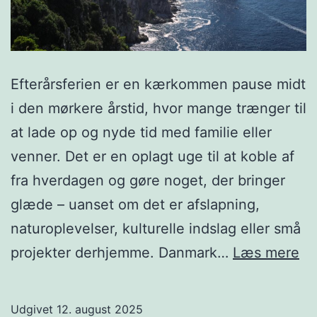
Efterårsferien er en kærkommen pause midt
i den mørkere årstid, hvor mange trænger til
at lade op og nyde tid med familie eller
venner. Det er en oplagt uge til at koble af
fra hverdagen og gøre noget, der bringer
glæde – uanset om det er afslapning,
naturoplevelser, kulturelle indslag eller små
Ti
projekter derhjemme. Danmark…
Læs mere
til
hy
Udgivet
12. august 2025