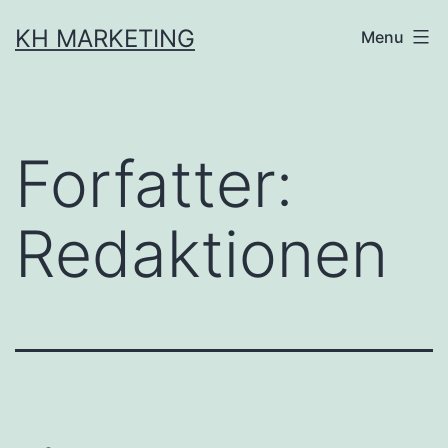
Fortsæt
KH MARKETING
Menu
til
indhold
Forfatter:
Redaktionen