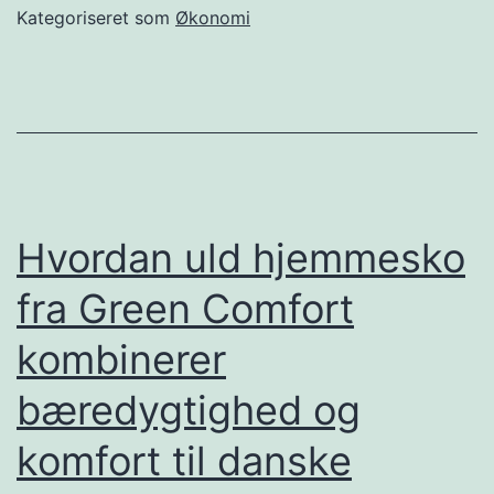
og
Kategoriseret som
Økonomi
op
Hvordan uld hjemmesko
fra Green Comfort
kombinerer
bæredygtighed og
komfort til danske