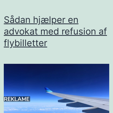
arbejdskraft
Sådan hjælper en
advokat med refusion af
flybilletter