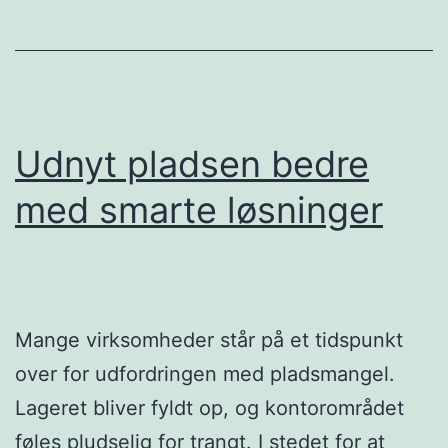
liv
Udnyt pladsen bedre
med smarte løsninger
Mange virksomheder står på et tidspunkt
over for udfordringen med pladsmangel.
Lageret bliver fyldt op, og kontorområdet
føles pludselig for trangt. I stedet for at