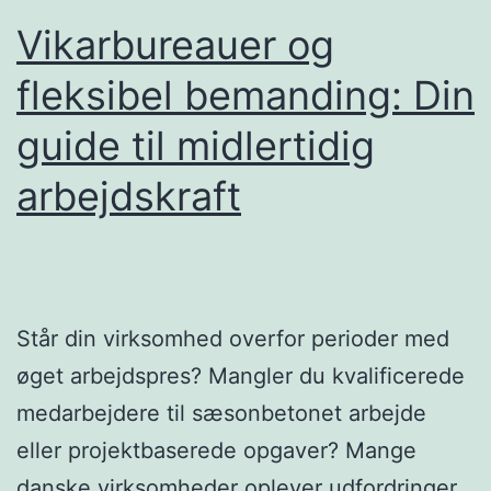
Vikarbureauer og
fleksibel bemanding: Din
guide til midlertidig
arbejdskraft
Står din virksomhed overfor perioder med
øget arbejdspres? Mangler du kvalificerede
medarbejdere til sæsonbetonet arbejde
eller projektbaserede opgaver? Mange
danske virksomheder oplever udfordringer