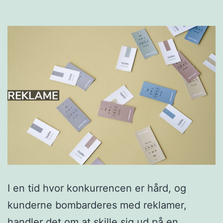
I en tid hvor konkurrencen er hård, og
kunderne bombarderes med reklamer,
handler det om at skille sig ud på en