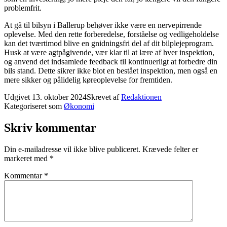
problemfrit.
At gå til bilsyn i Ballerup behøver ikke være en nervepirrende
oplevelse. Med den rette forberedelse, forståelse og vedligeholdelse
kan det tværtimod blive en gnidningsfri del af dit bilplejeprogram.
Husk at være agtpågivende, vær klar til at lære af hver inspektion,
og anvend det indsamlede feedback til kontinuerligt at forbedre din
bils stand. Dette sikrer ikke blot en bestået inspektion, men også en
mere sikker og pålidelig køreoplevelse for fremtiden.
Udgivet
13. oktober 2024
Skrevet af
Redaktionen
Kategoriseret som
Økonomi
Skriv kommentar
Din e-mailadresse vil ikke blive publiceret.
Krævede felter er
markeret med
*
Kommentar
*