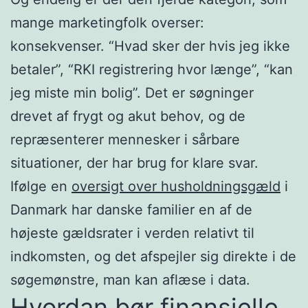
mange marketingfolk overser:
konsekvenser. “Hvad sker der hvis jeg ikke
betaler”, “RKI registrering hvor længe”, “kan
jeg miste min bolig”. Det er søgninger
drevet af frygt og akut behov, og de
repræsenterer mennesker i sårbare
situationer, der har brug for klare svar.
Ifølge en
oversigt over husholdningsgæld
i
Danmark har danske familier en af de
højeste gældsrater i verden relativt til
indkomsten, og det afspejler sig direkte i de
søgemønstre, man kan aflæse i data.
Hvordan bør finansielle