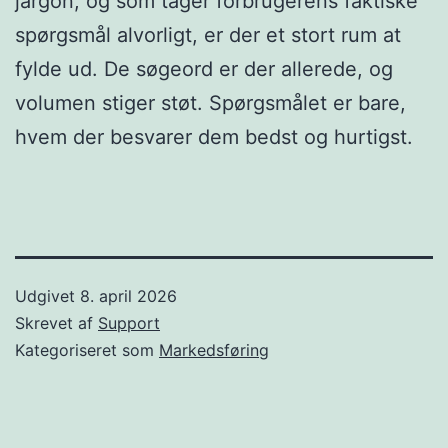
jargon, og som tager forbrugerens faktiske
spørgsmål alvorligt, er der et stort rum at
fylde ud. De søgeord er der allerede, og
volumen stiger støt. Spørgsmålet er bare,
hvem der besvarer dem bedst og hurtigst.
Udgivet
8. april 2026
Skrevet af
Support
Kategoriseret som
Markedsføring