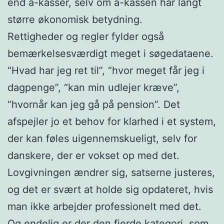
end a-kasser, selv om a-kassen har langt
større økonomisk betydning.
Rettigheder og regler fylder også
bemærkelsesværdigt meget i søgedataene.
“Hvad har jeg ret til”, “hvor meget får jeg i
dagpenge”, “kan min udlejer kræve”,
“hvornår kan jeg gå på pension”. Det
afspejler jo et behov for klarhed i et system,
der kan føles uigennemskueligt, selv for
danskere, der er vokset op med det.
Lovgivningen ændrer sig, satserne justeres,
og det er svært at holde sig opdateret, hvis
man ikke arbejder professionelt med det.
Og endelig er der den fjerde kategori, som