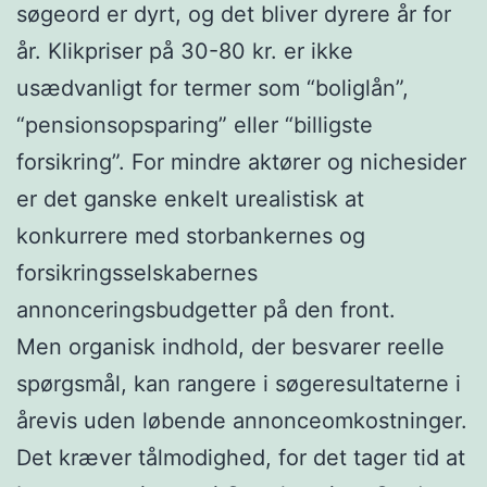
søgeord er dyrt, og det bliver dyrere år for
år. Klikpriser på 30-80 kr. er ikke
usædvanligt for termer som “boliglån”,
“pensionsopsparing” eller “billigste
forsikring”. For mindre aktører og nichesider
er det ganske enkelt urealistisk at
konkurrere med storbankernes og
forsikringsselskabernes
annonceringsbudgetter på den front.
Men organisk indhold, der besvarer reelle
spørgsmål, kan rangere i søgeresultaterne i
årevis uden løbende annonceomkostninger.
Det kræver tålmodighed, for det tager tid at