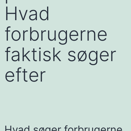
Hvad
forbrugerne
faktisk søger
efter
Hvad søger forbrugerne