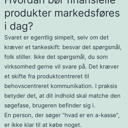
produkter markedsføres
i dag?
Svaret er egentlig simpelt, selv om det
kræver et tankeskift: besvar det spørgsmål,
folk stiller. Ikke det spørgsmål, du som
virksomhed gerne vil svare på. Det kræver
et skifte fra produktcentreret til
behovscentreret kommunikation. I praksis
betyder det, at dit indhold skal matche den
søgefase, brugeren befinder sig i.
En person, der søger “hvad er en a-kasse”,
er ikke klar til at købe noget.