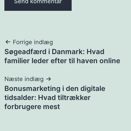
Indlægsnavigation
Forrige indlæg
Søgeadfærd i Danmark: Hvad
familier leder efter til haven online
Næste indlæg
Bonusmarketing i den digitale
tidsalder: Hvad tiltrækker
forbrugere mest