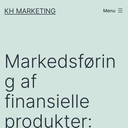
Fortsæt
KH MARKETING
Menu
til
indhold
Markedsførin
g af
finansielle
produkter: