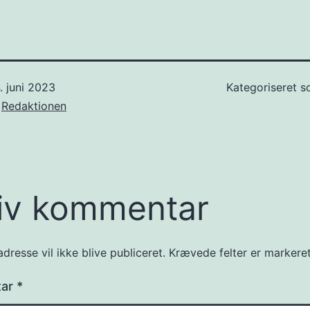
. juni 2023
Kategoriseret 
f
Redaktionen
iv kommentar
dresse vil ikke blive publiceret.
Krævede felter er marker
tar
*