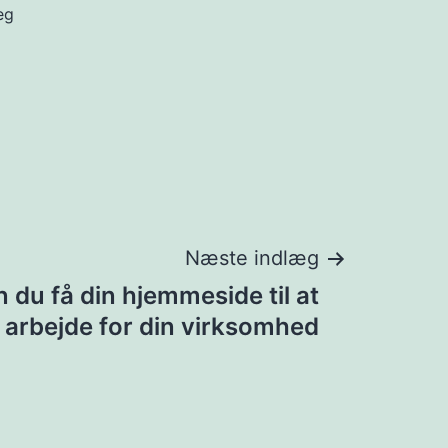
eg
Næste indlæg
 du få din hjemmeside til at
arbejde for din virksomhed