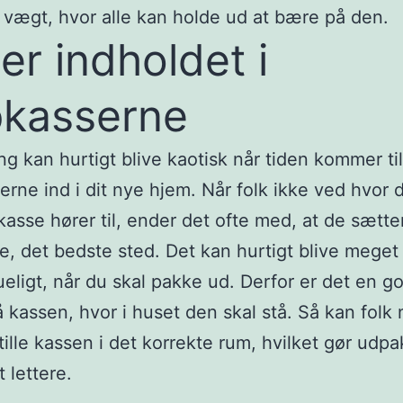
 vægt, hvor alle kan holde ud at bære på den.
er indholdet i
kasserne
ing kan hurtigt blive kaotisk når tiden kommer ti
serne ind i dit nye hjem. Når folk ikke ved hvor 
kasse hører til, ender det ofte med, at de sætte
te, det bedste sted. Det kan hurtigt blive meget
eligt, når du skal pakke ud. Derfor er det en go
å kassen, hvor i huset den skal stå. Så kan folk
stille kassen i det korrekte rum, hvilket gør udp
 lettere.