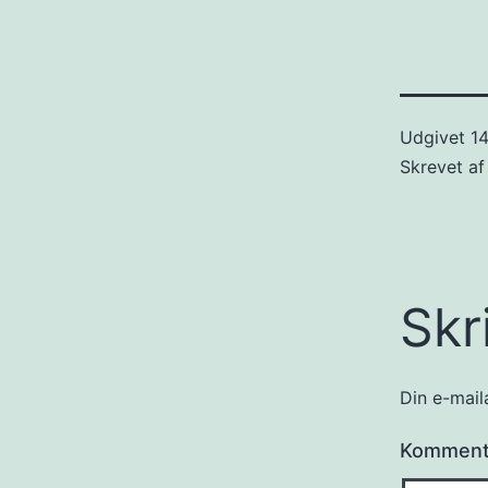
Udgivet
14
Skrevet a
Skr
Din e-maila
Kommen