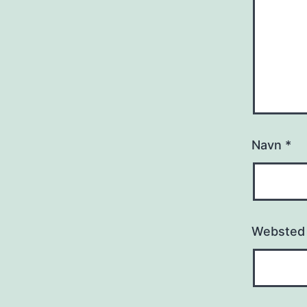
Navn
*
Websted