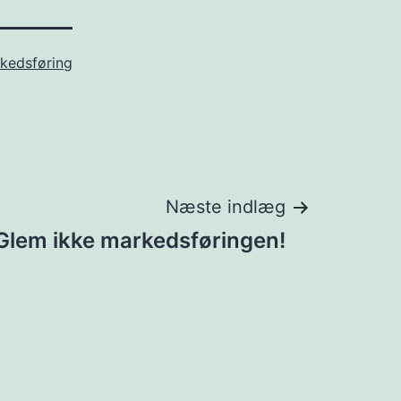
kedsføring
Næste indlæg
Glem ikke markedsføringen!