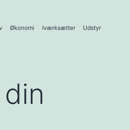
v
Økonomi
Iværksætter
Udstyr
 din