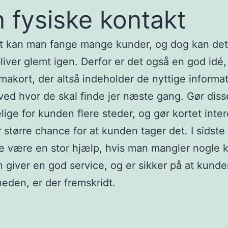
 fysiske kontakt
et kan man fange mange kunder, og dog kan det
liver glemt igen. Derfor er det også en god idé,
rmakort, der altså indeholder de nyttige informat
ed hvor de skal finde jer næste gang. Gør diss
lige for kunden flere steder, og gør kortet inte
r større chance for at kunden tager det. I sidste
e være en stor hjælp, hvis man mangler nogle 
 giver en god service, og er sikker på at kund
eden, er der fremskridt.