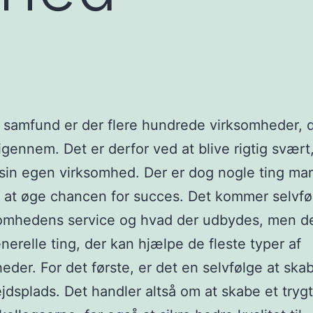
 samfund er der flere hundrede virksomheder, 
igennem. Det er derfor ved at blive rigtig svært,
l sin egen virksomhed. Der er dog nogle ting ma
r at øge chancen for succes. Det kommer selvfø
omhedens service og hvad der udbydes, men de
nerelle ting, der kan hjælpe de fleste typer af
eder. For det første, er det en selvfølge at ska
jdsplads. Det handler altså om at skabe et tryg