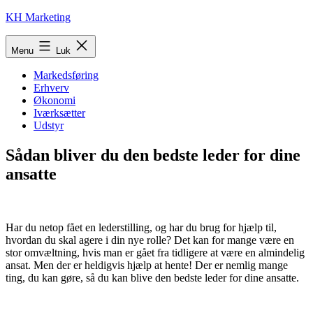
Fortsæt
KH Marketing
til
indhold
Menu
Luk
Markedsføring
Erhverv
Økonomi
Iværksætter
Udstyr
Sådan bliver du den bedste leder for dine
ansatte
Har du netop fået en lederstilling, og har du brug for hjælp til,
hvordan du skal agere i din nye rolle? Det kan for mange være en
stor omvæltning, hvis man er gået fra tidligere at være en almindelig
ansat. Men der er heldigvis hjælp at hente! Der er nemlig mange
ting, du kan gøre, så du kan blive den bedste leder for dine ansatte.